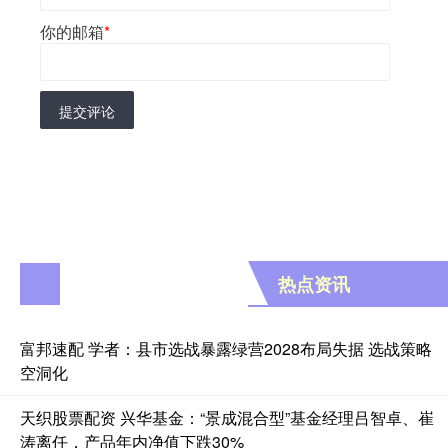
你的邮箱
*
提交评论
热点资讯
富邦速配 学者：县市选战暴露绿营2028布局失据 选战策略
空洞化
天织股票配资 兴华基金：“景成混合型”基金经理吕智卓、崔
涛离任，产品年内净值下跌30%