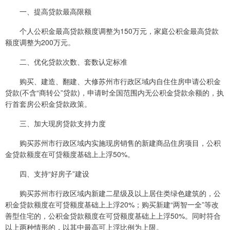
一、提高贷款最高限额
个人公积金最高贷款额度调整为150万元，家庭公积金最高贷款
额度调整为200万元。
二、优化贷款次数、套数认定标准
购买、建造、翻建、大修苏州市行政区域内自住住房申请公积金
贷款(不含“商转公”贷款)，申请时全国范围内无公积金贷款余额的，执
行首套房公积金贷款政策。
三、加大现房贷款支持力度
购买苏州市行政区域内实施现房销售的新建商品住房项目，公积
金贷款额度在可贷额度基础上上浮50%。
四、支持“好房子”建设
购买苏州市行政区域内新建二星级及以上居住类绿色建筑的，公
积金贷款额度在可贷额度基础上上浮20%；购买新建“两智一全”等改
善型住宅的，公积金贷款额度在可贷额度基础上上浮50%。同时符合
以上两种情形的，以其中最高可上浮比例为上限。