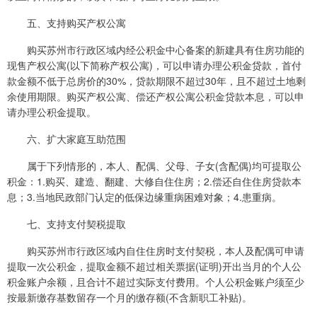
五、支持购买产权公寓
购买苏州市行政区域内经公积金中心备案的新建具有住房功能的
现售产权公寓(以下简称产权公寓)，可以申请办理公积金贷款，首付
款金额不低于总房价的30%，贷款期限不超过30年，且不超过土地剩
余使用期限。购买产权公寓、偿还产权公寓公积金贷款本息，可以申
请办理公积金提取。
六、扩大家庭互助范围
属于下列情形的，本人、配偶、父母、子女(含配偶)均可提取公
积金：1.购买、建造、翻建、大修自住住房；2.偿还自住住房贷款本
息；3.当地民政部门认定的低保边缘重病困难对象；4.患重病。
七、支持支付契税提取
购买苏州市行政区域内自住住房时支付契税，本人及配偶可申请
提取一次公积金，提取金额不超过相关票据(证明)开出当月的个人公
积金账户余额，且合计不超过实际支付费用。个人公积金账户须至少
按最新缴存基数留存一个月的缴存额(不含新职工补贴)。