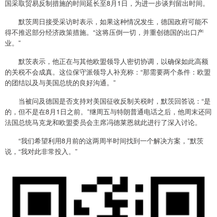
国采取贸易反制措施的时间延长至8月1日，为进一步谈判留出时间。
默茨周日接受采访时表示，如果这种情况发生，德国政府可能不
得不推迟部分经济政策措施。“这将压倒一切，并重创德国的出口产
业。”
默茨表示，他正在与其他欧盟领导人密切协调，以确保如此高额
的关税不会成真。这位保守派领导人补充称：“那需要两个条件：欧盟
的团结以及与美国总统的良好沟通。”
当被问及德国是否支持对美国征收反制关税时，默茨回答说：“是
的，但不是在8月1日之前。”继周五与特朗普通电话之后，他周末还同
法国总统马克龙和欧盟委员会主席冯德莱恩就此进行了深入讨论。
“我们希望利用8月前的这两周半时间找到一个解决方案，”默茨
说，“我对此非常投入。”