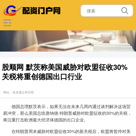
股顺网 默茨称美国威胁对欧盟征收30%
关税将重创德国出口行业
网站：美港通证券官网
德国总理默茨表示，如果无法在未来几周内通过谈判解决这场贸
易冲突，那么美国总统唐纳德·特朗普威胁对欧盟征收的30%的关税，
将沉重打击欧洲最大经济体德国的出口企业。
在特朗普周末威胁对欧盟征收30%的新关税后，欧盟将暂停对美