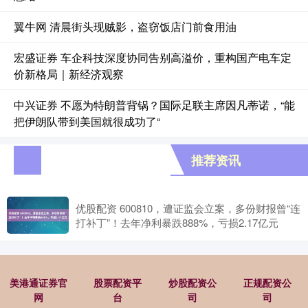
翼牛网 清晨街头现贼影，盗窃饭店门前食用油
宏盛证券 车企科技深度协同告别高溢价，重构国产电车定
价新格局｜新经济观察
中兴证券 不愿为特朗普背锅？国际足联主席因凡蒂诺，“能
把伊朗队带到美国就很成功了“
推荐资讯
优股配资 600810，遭证监会立案，多份财报曾“连
打补丁”！去年净利暴跌888%，亏损2.17亿元
美港通证券官
股票配资平
炒股配资公
正规配资公
网
台
司
司