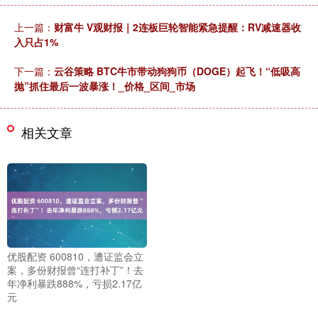
上一篇：
财富牛 V观财报｜2连板巨轮智能紧急提醒：RV减速器收
入只占1%
下一篇：
云谷策略 BTC牛市带动狗狗币（DOGE）起飞！“低吸高
抛”抓住最后一波暴涨！_价格_区间_市场
相关文章
优股配资 600810，遭证监会立
案，多份财报曾“连打补丁”！去
年净利暴跌888%，亏损2.17亿
元