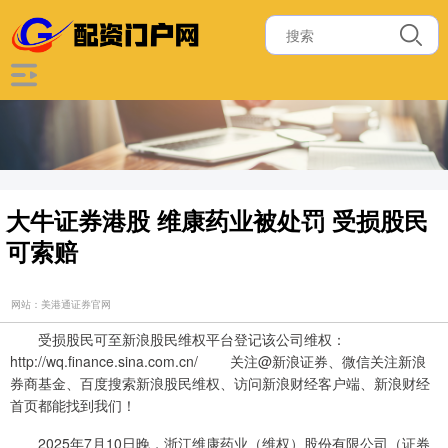
大牛证券港股 维康药业被处罚 受损股民
可索赔
网站：美港通证券官网
受损股民可至新浪股民维权平台登记该公司维权：
http://wq.finance.sina.com.cn/ 关注@新浪证券、微信关注新浪
券商基金、百度搜索新浪股民维权、访问新浪财经客户端、新浪财经
首页都能找到我们！
2025年7月10日晚，浙江维康药业（维权）股份有限公司（证券