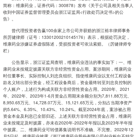
简称：维康药业，证券代码：300878）发布《关于公司及相关当事人
收到中国证券监督管理委员会浙江证监局<行政处罚决定书>的公
告》。
曾代理投资者告赢100余家上市公司并获赔的浙江裕丰律师事务
所厉健律师（证号：13301200210145176）表示，根据处罚决定，
维康药业涉嫌证券虚假陈述，受损投资者可依法索赔。（厉健律师专
栏）
公告显示，浙江证监局查明，维康药业违法的事实如下：一、维
康药业未按规定披露关联方非经营性资金占用。案涉期间，维康药业
时任董事长、实际控制人刘忠良组织、指使维康药业以支付工程设备
款名义转出部分资金，经工程设备商后，资金最终转至刘忠良控制的
个人账户，上述行为构成关联方非经营性资金占用。2020年、2021
年、2022年、2023年1-6月资金占用期末余额分别为7,811.88万元、
8,950.65万元、14,728.07万元、15,121.65万元，分别占当期净资产
的5.64%、6.35%、10.43%、10.24%。截至2024年底，案涉被占用
资金本金及利息已全部归还。上述关联方非经营性资金占用，维康药
业未按规定及时披露，亦未在2020年-2022年年报以及2023年半年报
中披露。二、维康药业可转债募集说明书不准确、不完整。2022年12
月5日起，维康药业披露《浙江维康药业股份有限公司创业板向不特定