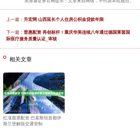
美港通证券官网提示：文章来自网络，不代表本站观点。
上一篇：
升宏网 山西延长个人住房公积金贷款年限
下一篇：
普惠配资 再创标杆！重庆华美连续八年通过德国莱茵国
际医疗服务质量认证_审核
相关文章
红涨股票配资 巴基斯坦首都伊
斯兰堡解除交通管制