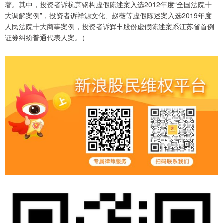
著。其中，投资者诉杭萧钢构虚假陈述案入选2012年度“全国法院十
大调解案例”，投资者诉祥源文化、赵薇等虚假陈述案入选2019年度
人民法院十大商事案例，投资者诉辉丰股份虚假陈述案系江苏省首例
证券纠纷普通代表人案。）