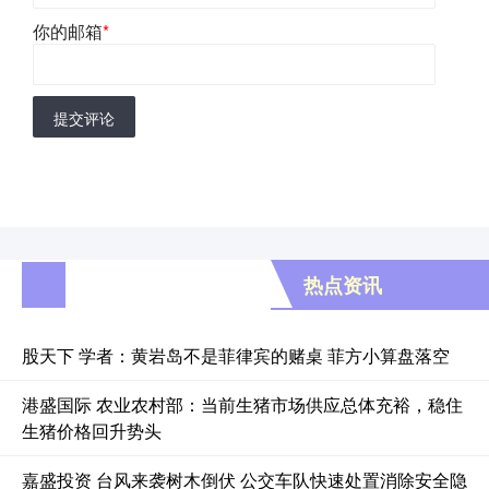
你的邮箱
*
提交评论
热点资讯
股天下 学者：黄岩岛不是菲律宾的赌桌 菲方小算盘落空
港盛国际 农业农村部：当前生猪市场供应总体充裕，稳住
生猪价格回升势头
嘉盛投资 台风来袭树木倒伏 公交车队快速处置消除安全隐