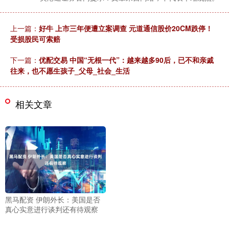
上一篇：
好牛 上市三年便遭立案调查 元道通信股价20CM跌停！
受损股民可索赔
下一篇：
优配交易 中国“无根一代”：越来越多90后，已不和亲戚
往来，也不愿生孩子_父母_社会_生活
相关文章
黑马配资 伊朗外长：美国是否
真心实意进行谈判还有待观察