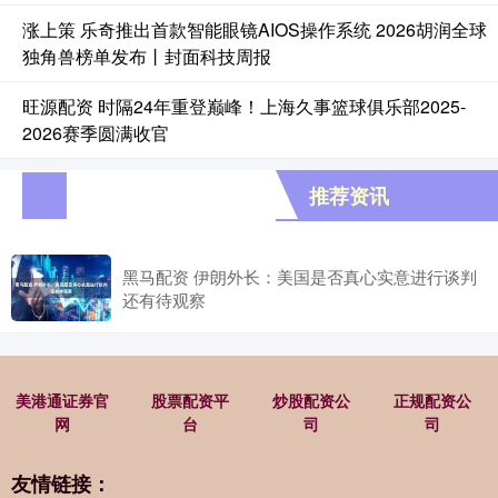
涨上策 乐奇推出首款智能眼镜AIOS操作系统 2026胡润全球
独角兽榜单发布丨封面科技周报
旺源配资 时隔24年重登巅峰！上海久事篮球俱乐部2025-
2026赛季圆满收官
推荐资讯
黑马配资 伊朗外长：美国是否真心实意进行谈判
还有待观察
美港通证券官
股票配资平
炒股配资公
正规配资公
网
台
司
司
友情链接：