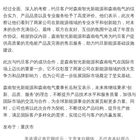
经过全面、深入的考察，约旦客户对森南智光新能源和森南电气的综
合实力、产品品质以及专业服务给予了高度评价。他们表示，此次考
察让他们看到了两家公司在新能源领域的专业水平和创新能力，对未
来的合作充满信心。最终，双方在友好、互信的氛围中达成了年度合
作协议。根据协议内容，森南智光新能源和森南电气将为约旦客户提
供高质量的充电桩产品及完善的售后服务，助力约旦新能源基础设施
建设。
此次与约旦客户的成功合作，是森南智光新能源和森南电气在国际市
场上迈出的重要一步。它不仅彰显了两家公司在新能源领域的强大竞
争力和品牌影响力，也为公司进一步拓展国际市场奠定了坚实基础。
森南智光新能源和森南电气董事长岳秋宝表示，未来将继续秉承“创
新、品质、服务”的理念，不断提升产品技术水平和服务质量，加强与
国际市场的交流与合作，为全球新能源事业的发展贡献更多力量。同
时，公司也将以此次合作为契机，不断优化产品结构，提升生产效
率，满足国际客户多样化的需求，实现公司与客户的共赢发展。
发布于：重庆市
美港通证券官网提示：文章来自网络，不代表本站观点。