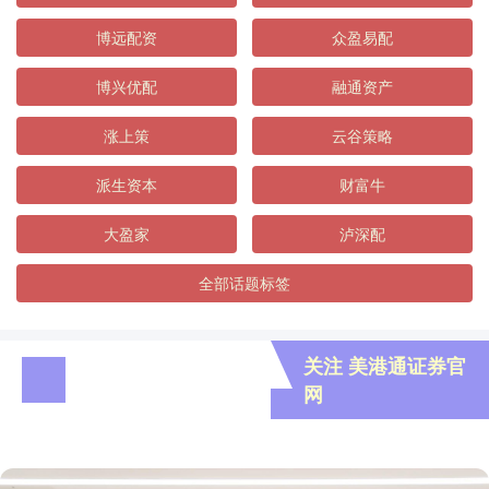
博远配资
众盈易配
博兴优配
融通资产
涨上策
云谷策略
派生资本
财富牛
大盈家
泸深配
全部话题标签
关注 美港通证券官
网