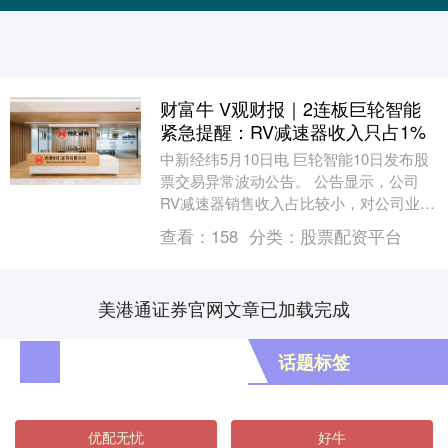
财富牛 V观财报｜2连板巨轮智能
紧急提醒：RV减速器收入只占1%
中新经纬5月10日电 巨轮智能10日发布股
票交易异常波动公告。 公告显示，公司
RV减速器销售收入占比较小，对公司业绩
影响有限。2025年RV减速器销售收入
查看：
158
分类：
股票配资平台
837....
美港通证券官网文章已加载完成
话题标签
优配无忧
好牛