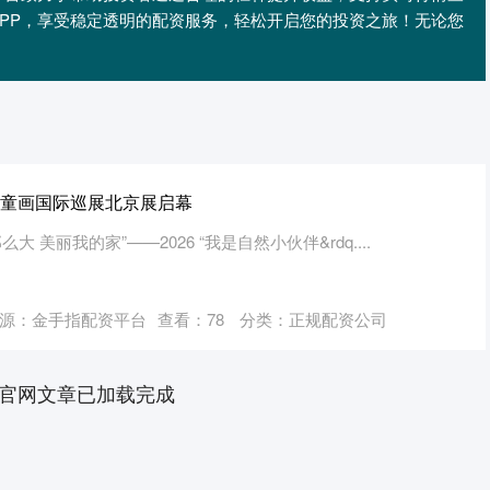
PP，享受稳定透明的配资服务，轻松开启您的投资之旅！无论您
儿童画国际巡展北京展启幕
界那么大 美丽我的家”——2026 “我是自然小伙伴&rdq....
源：金手指配资平台
查看：
78
分类：
正规配资公司
官网文章已加载完成