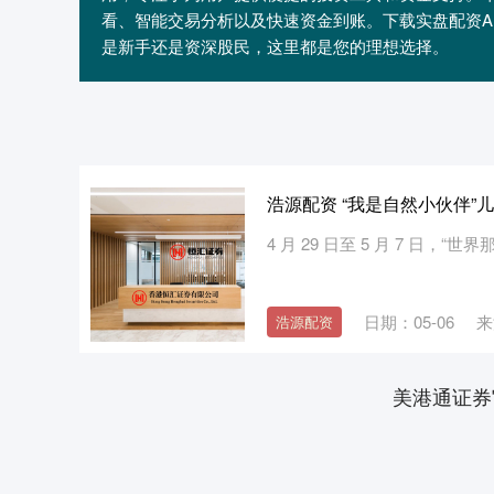
看、智能交易分析以及快速资金到账。下载实盘配资A
是新手还是资深股民，这里都是您的理想选择。
浩源配资 “我是自然小伙伴”
4 月 29 日至 5 月 7 日，“世
日期：05-06
来
浩源配资
美港通证券