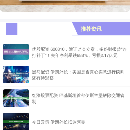
推荐资讯
优股配资 600810，遭证监会立案，多份财报曾“连
打补丁”！去年净利暴跌888%，亏损2.17亿元
黑马配资 伊朗外长：美国是否真心实意进行谈判
还有待观察
红涨股票配资 巴基斯坦首都伊斯兰堡解除交通管
制
今日云策 伊朗外长抵达阿曼