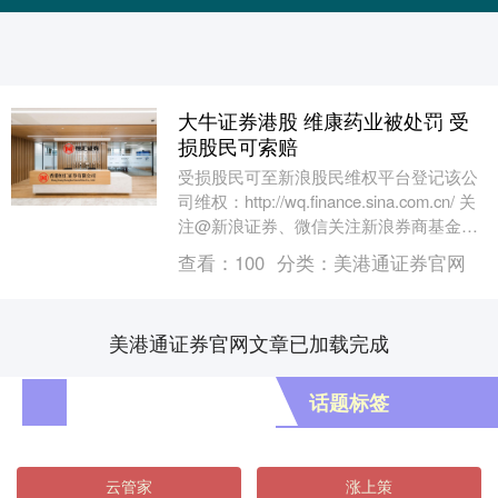
大牛证券港股 维康药业被处罚 受
损股民可索赔
受损股民可至新浪股民维权平台登记该公
司维权：http://wq.finance.sina.com.cn/ 关
注@新浪证券、微信关注新浪券商基金、
百度搜索新浪股民....
查看：
100
分类：
美港通证券官网
美港通证券官网文章已加载完成
话题标签
云管家
涨上策