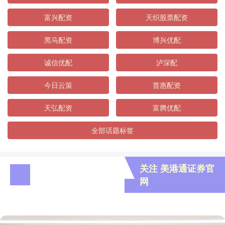
富兴配资
天织股票配资
黑马配资
博兴优配
诚信优配
泸深配
今日云策
普惠配资
天弘配资
富腾优配
全部话题标签
关注 美港通证券官
网