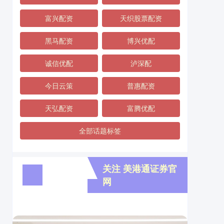
富兴配资
天织股票配资
黑马配资
博兴优配
诚信优配
泸深配
今日云策
普惠配资
天弘配资
富腾优配
全部话题标签
关注 美港通证券官
网