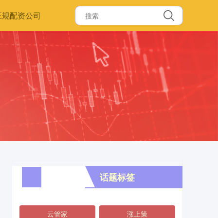
正规配资公司
话题标签
云管家
涨上策