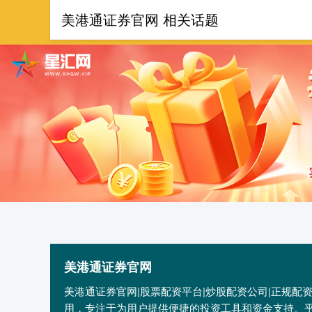
美港通证券官网 相关话题
首页
美港
美港通证券官网
美港通证券官网|股票配资平台|炒股配资公司|正规
用，专注于为用户提供便捷的投资工具和资金支持。